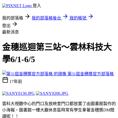
登入
我的部落格
我的部落格後台
我的帳號
登出
最新消息
金穗巡迴第三站～雲林科技大
學6/1-6/5
第31屆金穗獎官方部落格
17年前
雲科大視聽中心的門口及放映室門口都放置了由圖書館製作的
小海報，圖書館一樓大廳休息區時常有學生拿著金穗獎DM閱
讀呢！！