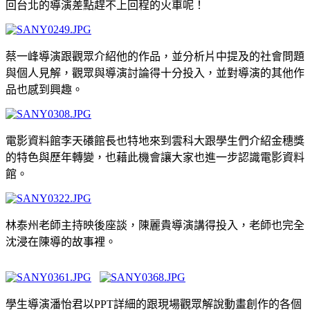
回台北的導演差點趕不上回程的火車呢！
蔡一峰導演跟觀眾介紹他的作品，並分析片中提及的社會問題
與個人見解，觀眾與導演討論得十分投入，並對導演的其他作
品也感到興趣
。
電影資料館李天礢館長也特地來到雲科大跟學生們介紹金穗獎
的特色與歷年轉變，也藉此機會讓大家也進一步認識電影資料
館
。
林泰州老師主持映後座談，陳麗貴導演講得投入，老師也完全
沈浸在陳導的故事裡
。
學生導演潘怡君以PPT詳細的跟現場觀眾解說動畫創作的各個