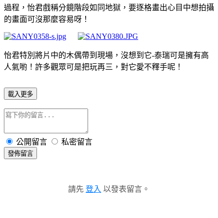
過程，怡君戲稱分鏡階段如同地獄，要逐格畫出心目中想拍攝
的畫面可沒那麼容易呀！
怡君特別將片中的木偶帶到現場，沒想到它-泰瑞可是擁有高
人氣喲！許多觀眾可是把玩再三，對它愛不釋手呢！
載入更多
公開留言
私密留言
發佈留言
請先
登入
以發表留言。