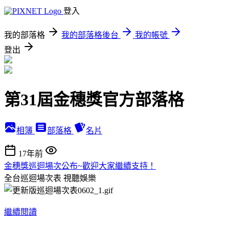
登入
我的部落格
我的部落格後台
我的帳號
登出
第31屆金穗獎官方部落格
相簿
部落格
名片
17年前
金穗獎巡迴場次公布~歡迎大家繼續支持！
全台巡迴場次表
視聽娛樂
繼續閱讀